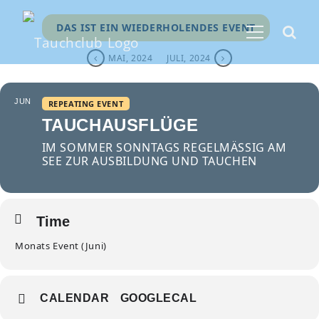
DAS IST EIN WIEDERHOLENDES EVENT
MAI, 2024
JULI, 2024
JUN
REPEATING EVENT
TAUCHAUSFLÜGE
IM SOMMER SONNTAGS REGELMÄSSIG AM S
EE ZUR AUSBILDUNG UND TAUCHEN
Time
Monats Event (Juni)
CALENDAR
GOOGLECAL