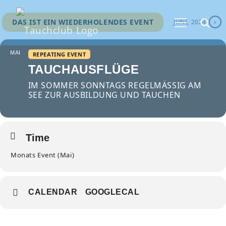
DAS IST EIN WIEDERHOLENDES EVENT
JUNI, 2024
MAI
REPEATING EVENT
TAUCHAUSFLÜGE
IM SOMMER SONNTAGS REGELMÄSSIG AM S
EE ZUR AUSBILDUNG UND TAUCHEN
Time
Monats Event (Mai)
CALENDAR
GOOGLECAL