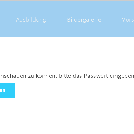
Ausbildung
Bildergalerie
Vor
 anschauen zu können, bitte das Passwort eingeben