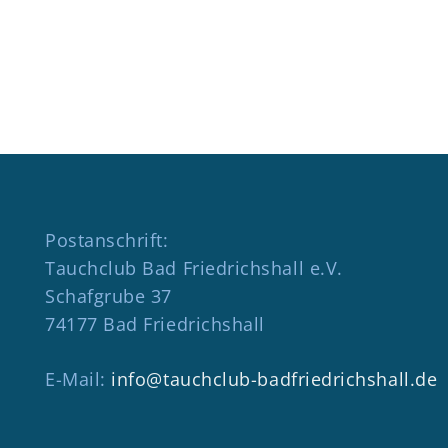
Postanschrift:
Tauchclub Bad Friedrichshall e.V.
Schafgrube 37
74177 Bad Friedrichshall
E-Mail:
info@tauchclub-badfriedrichshall.de