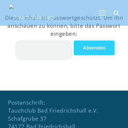
Dieser Inhalt ist passwortgeschützt. Um ihn
anschauen zu können, bitte das Passwort
eingeben:
Postanschrift:
Tauchclub Bad Friedrichshall e.V.
Schafgrube 37
74177 Bad Friedrichshall